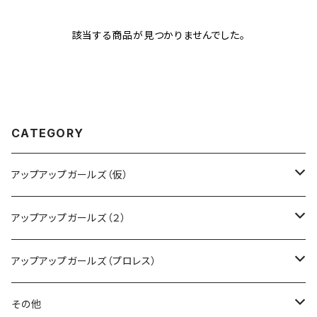
該当する商品が見つかりませんでした。
CATEGORY
アップアップガールズ（仮）
CD・DVD・Blu-ray
アップアップガールズ（２）
Tシャツ
Blu-ray
アップアップガールズ（プロレス）
other
Tシャツ
Tシャツ
その他