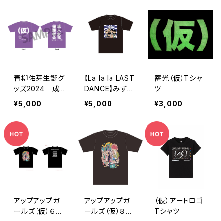
青柳佑芽生誕グ
【La la la LAST
蓄光（仮）Tシャ
ッズ2024 成
DANCE】みずし
ツ
人女児保護者会
な孝之先生イラ
¥5,000
¥5,000
¥3,000
Tシャツ2024
ストTシャツ
アップアップガ
アップアップガ
（仮）アートロゴ
ールズ（仮）６人
ールズ（仮）８人
Tシャツ