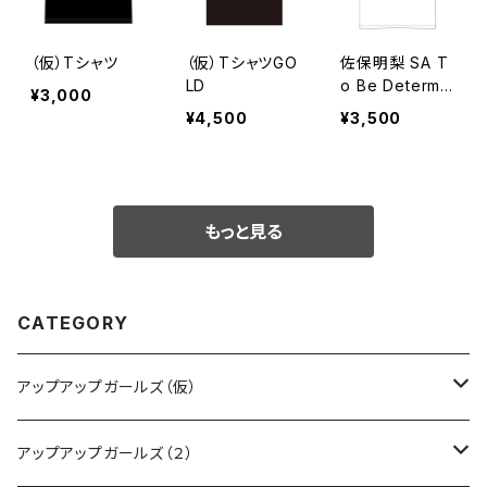
（仮）Tシャツ
（仮）TシャツGO
佐保明梨 SA T
LD
o Be Determin
¥3,000
ed Tシャツ
¥4,500
¥3,500
もっと見る
CATEGORY
アップアップガールズ（仮）
CD・DVD・Blu-ray
アップアップガールズ（２）