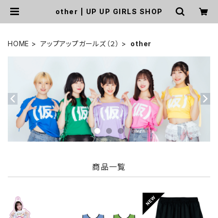
other | UP UP GIRLS SHOP
HOME
アップアップガールズ（２）
other
商品一覧