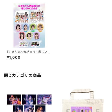
【にきちゃん大結束っ!! 春ツアー
2026】ご当地B6シールシート
¥1,000
（6/13北海道）
同じカテゴリの商品