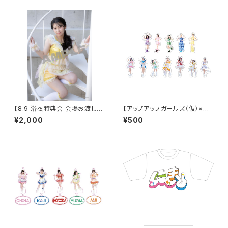
【8.9 浴衣特典会 会場お渡し限
【アップアップガールズ（仮）×
定】らく アザーカットポートレー
（２）】ランダムフレークシール
¥2,000
¥500
ト ※発送はいたしません