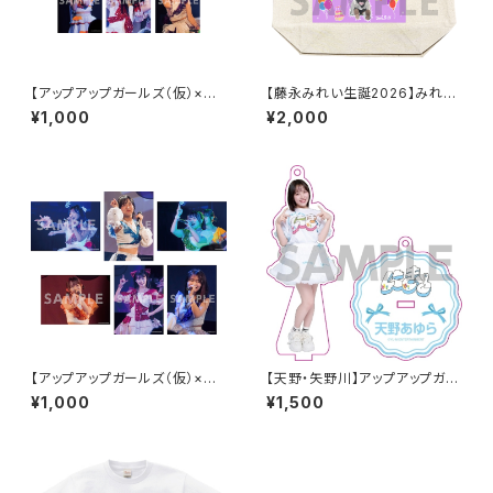
【アップアップガールズ（仮）×
【藤永みれい生誕2026】みれた
（２）】2Lポートレート（夜公演）
ん描き下ろし トートバッグ
¥1,000
¥2,000
【アップアップガールズ（仮）×
【天野・矢野川】アップアップガー
（２）】2Lポートレート（昼公演）
ルズ（２） アクリルスタンドキー
¥1,000
¥1,500
ホルダー