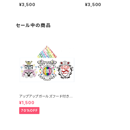
ン）
¥3,500
¥3,500
セール中の商品
アップアップガールズフード付きタ
オル
¥1,500
70%OFF