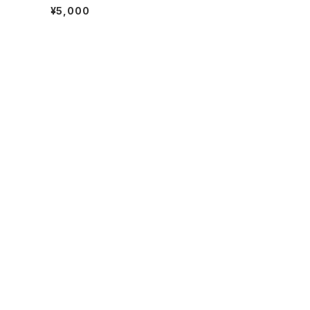
女児保護者会Tシャツ2024
¥5,000