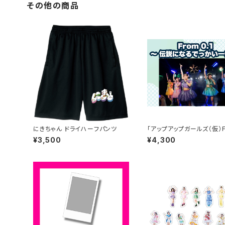
その他の商品
にきちゃん ドライハーフパンツ
「アップアップガールズ（仮）F
0.1〜 伝説になるでっかい
¥3,500
¥4,300
〜」サイン入りチケット