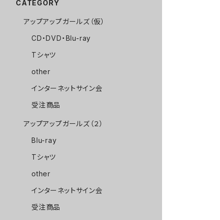
CATEGORY
アップアップガールズ（仮）
CD・DVD・Blu-ray
Tシャツ
other
インターネットサイン会
受注商品
アップアップガールズ（２）
Blu-ray
Tシャツ
other
インターネットサイン会
受注商品