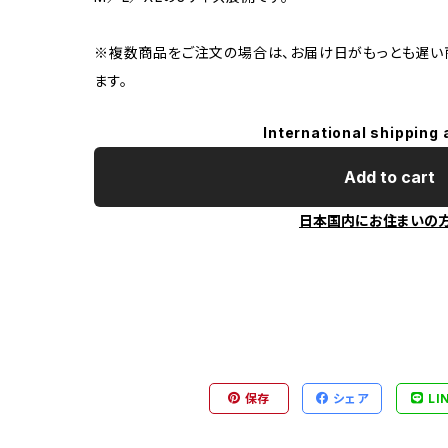
※複数商品をご注文の場合は、お届け日がもっとも遅い
ます。
International shipping 
Add to cart
日本国内にお住まいの
保存
シェア
LI