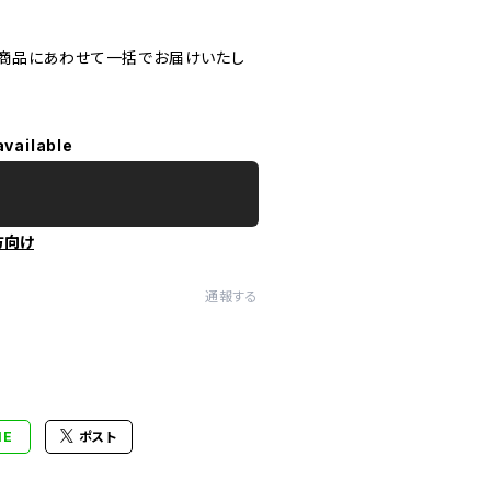
商品にあわせて一括でお届けいたし
available
方向け
通報する
NE
ポスト