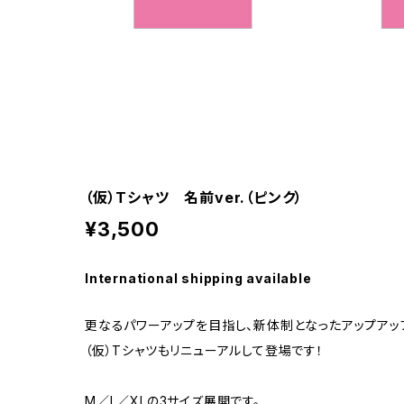
（仮）Tシャツ 名前ver.（ピンク）
¥3,500
International shipping available
更なるパワーアップを目指し、新体制となったアップアッ
（仮）Tシャツもリニューアルして登場です！
M／L／XLの3サイズ展開です。