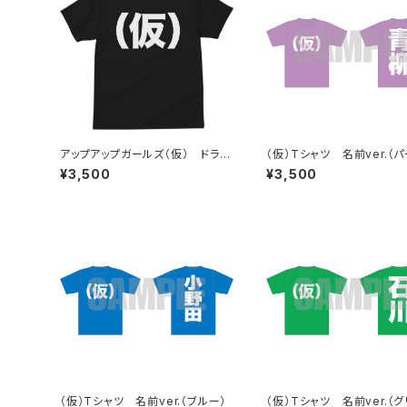
アップアップガールズ（仮） ドライ
（仮）Tシャツ 名前ver.（
（仮）Tシャツ
ル）
¥3,500
¥3,500
（仮）Tシャツ 名前ver.（ブルー）
（仮）Tシャツ 名前ver.（