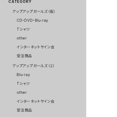
CATEGORY
アップアップガールズ（仮）
CD・DVD・Blu-ray
Tシャツ
other
インターネットサイン会
受注商品
アップアップガールズ（２）
Blu-ray
Tシャツ
other
インターネットサイン会
受注商品