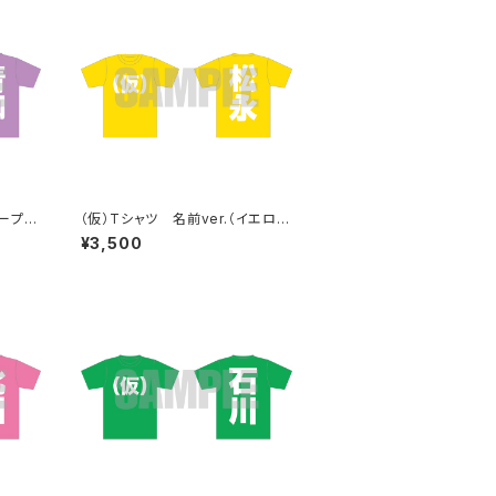
パープ
（仮）Tシャツ 名前ver.（イエロ
ー）
¥3,500