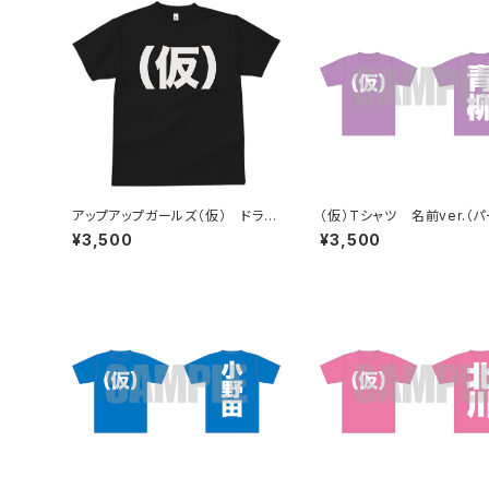
アップアップガールズ（仮） ドライ
（仮）Tシャツ 名前ver.（
（仮）Tシャツ
ル）
¥3,500
¥3,500