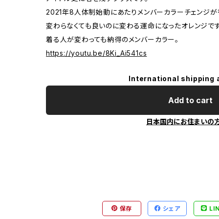
2021年8人体制始動にあたりメンバーカラーチェンジが
変わらなくても良いのに変わる運命になったオレンジです
着る人が変わっても納得のメンバーカラー。
https://youtu.be/8Ki_Ai541cs
International shipping 
Add to cart
日本国内にお住まいの
保存
シェア
LI