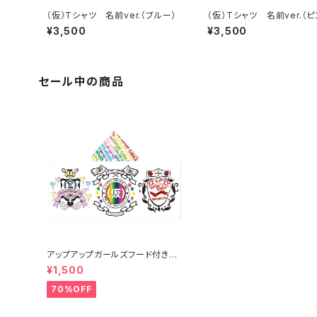
（仮）Tシャツ 名前ver.（ブルー）
（仮）Tシャツ 名前ver.（ピ
¥3,500
¥3,500
セール中の商品
アップアップガールズフード付きタ
オル
¥1,500
70%OFF