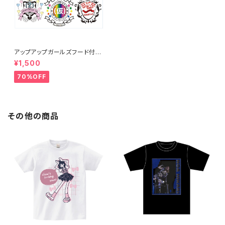
アップアップガールズフード付き
タオル
¥1,500
70%OFF
その他の商品