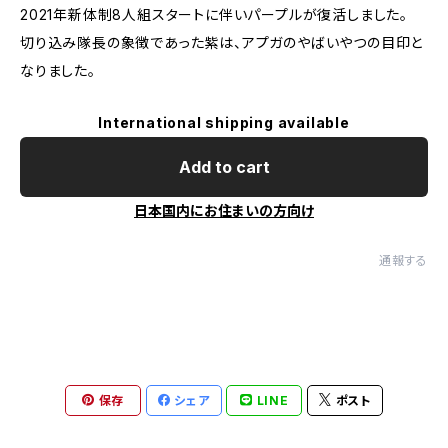
2021年新体制8人組スタートに伴いパープルが復活しました。
切り込み隊長の象徴であった紫は、アプガのやばいやつの目印と
なりました。
International shipping available
Add to cart
日本国内にお住まいの方向け
通報する
保存
シェア
LINE
ポスト