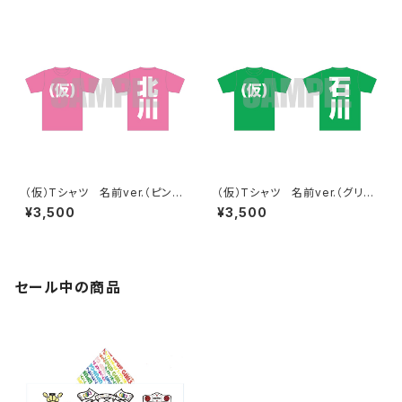
（仮）Tシャツ 名前ver.（ピン
（仮）Tシャツ 名前ver.（グリー
ク）
ン）
¥3,500
¥3,500
セール中の商品