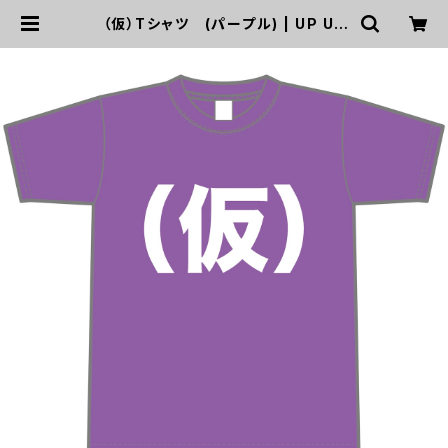
（仮）Tシャツ (パープル) | UP UP
GIRLS SHOP