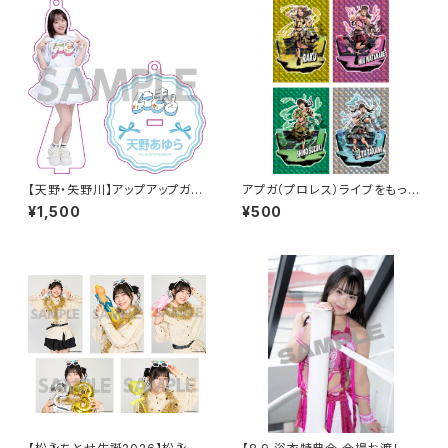
【天野・矢野川】アップアップガー
アプガ（プロレス）ライブをもっと
ルズ（２） アクリルスタンドキー
ラビュモット! メインビジュアルイ
¥1,500
¥500
ホルダー
ラストホログラムステッカー