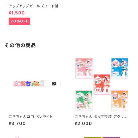
アップアップガールズフード付き
タオル
¥1,500
70%OFF
その他の商品
にきちゃんロゴ ペンライト
にきちゃん ポップ衣装 アクリル
スタンド
¥3,700
¥2,000