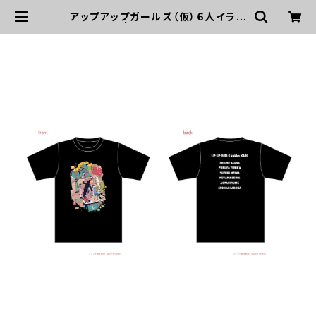
アップアップガールズ（仮）６人イラス
トTシャツ | UP UP GIRLS SHOP