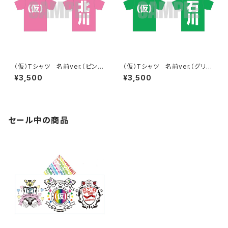
（仮）Tシャツ 名前ver.（ピン
（仮）Tシャツ 名前ver.（グリー
ク）
ン）
¥3,500
¥3,500
セール中の商品