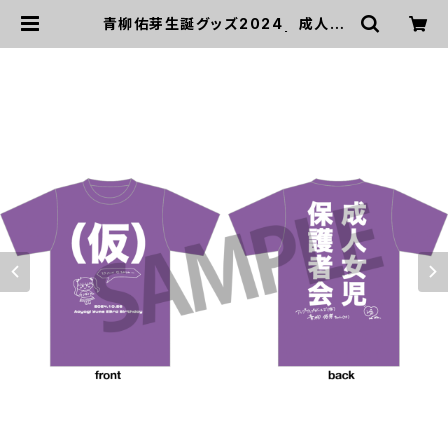
青柳佑芽生誕グッズ2024 成人女
児保護者会Tシャツ2024 | UP UP
GIRLS SHOP