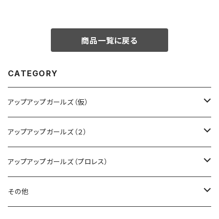
商品一覧に戻る
CATEGORY
アップアップガールズ（仮）
CD・DVD・Blu-ray
アップアップガールズ（２）
Tシャツ
Blu-ray
アップアップガールズ（プロレス）
other
Tシャツ
Tシャツ
その他