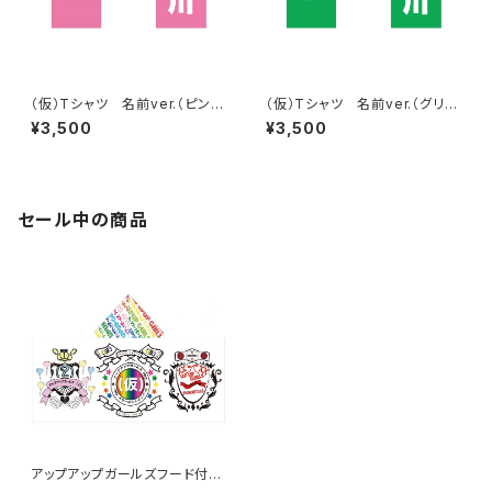
（仮）Tシャツ 名前ver.（ピン
（仮）Tシャツ 名前ver.（グリー
ク）
ン）
¥3,500
¥3,500
セール中の商品
アップアップガールズフード付き
タオル