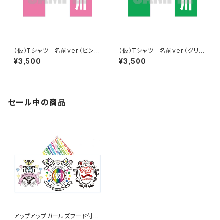
（仮）Tシャツ 名前ver.（ピン
（仮）Tシャツ 名前ver.（グリー
ク）
ン）
¥3,500
¥3,500
セール中の商品
アップアップガールズフード付き