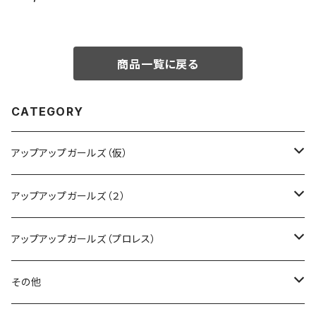
ラストホログラムステッカー
商品一覧に戻る
CATEGORY
アップアップガールズ（仮）
CD・DVD・Blu-ray
アップアップガールズ（２）
Tシャツ
Blu-ray
アップアップガールズ（プロレス）
other
Tシャツ
Tシャツ
その他