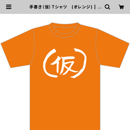
手書き（仮）Tシャツ (オレンジ) | U
P UP GIRLS SHOP