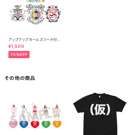
アップアップガールズフード付き
タオル
¥1,500
70%OFF
その他の商品