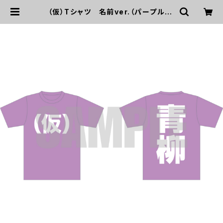
（仮）Tシャツ 名前ver.（パープル） |
UP UP GIRLS SHOP