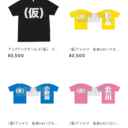
アップアップガールズ（仮） ドラ
（仮）Tシャツ 名前ver.（イエロ
イ（仮）Tシャツ
ー）
¥3,500
¥3,500
（仮）Tシャツ 名前ver.（ブル
（仮）Tシャツ 名前ver.（ピン
ー）
ク）