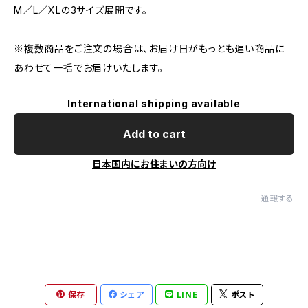
M／L／XLの3サイズ展開です。
※複数商品をご注文の場合は、お届け日がもっとも遅い商品に
あわせて一括でお届けいたします。
International shipping available
Add to cart
日本国内にお住まいの方向け
通報する
保存
シェア
LINE
ポスト