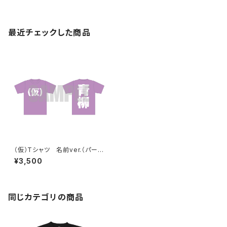
最近チェックした商品
（仮）Tシャツ 名前ver.（パープ
ル）
¥3,500
同じカテゴリの商品