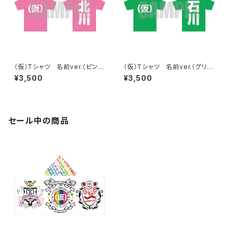
（仮）Tシャツ 名前ver.（ピン
（仮）Tシャツ 名前ver.（グリー
ク）
ン）
¥3,500
¥3,500
セール中の商品