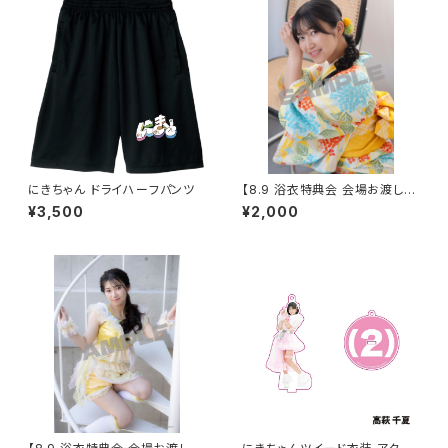
にきちゃん ドライハーフパンツ
【8.9 浴衣特典会 会場お渡し限
定】らく 浴衣ポートレート ※発
¥3,500
¥2,000
送はいたしません