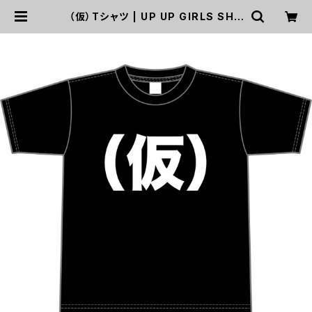
（仮）Tシャツ | UP UP GIRLS SHO
P