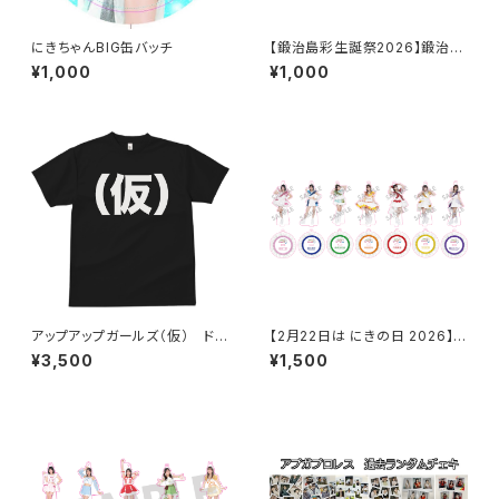
にきちゃんBIG缶バッチ
【鍛治島彩生誕祭2026】鍛治島
生誕2026 L判ランダム生写真
¥1,000
¥1,000
（2枚入り）
アップアップガールズ（仮） ドラ
【2月22日は にきの日 2026】キ
イ（仮）Tシャツ
ラプリ アクリルスタンドキーホル
¥3,500
¥1,500
ダー