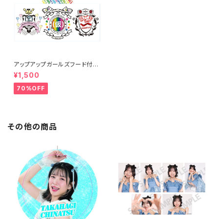
アップアップガールズフード付き
タオル
¥1,500
70%OFF
その他の商品