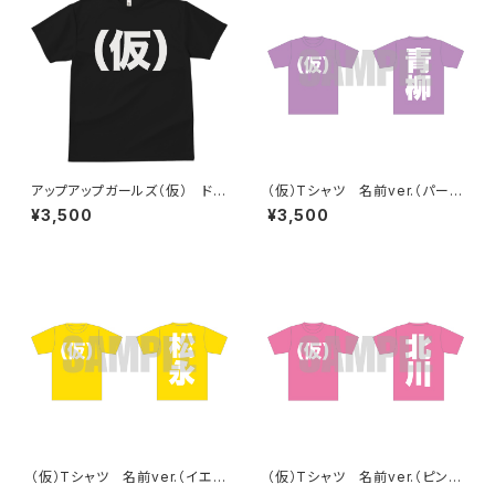
アップアップガールズ（仮） ドラ
（仮）Tシャツ 名前ver.（パープ
イ（仮）Tシャツ
ル）
¥3,500
¥3,500
（仮）Tシャツ 名前ver.（イエロ
（仮）Tシャツ 名前ver.（ピン
ー）
ク）