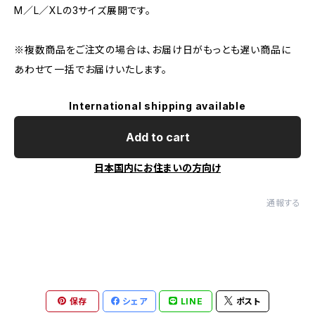
M／L／XLの3サイズ展開です。
※複数商品をご注文の場合は、お届け日がもっとも遅い商品に
あわせて一括でお届けいたします。
International shipping available
Add to cart
日本国内にお住まいの方向け
通報する
保存
シェア
LINE
ポスト