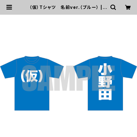
（仮）Tシャツ 名前ver.（ブルー） | U
P UP GIRLS SHOP