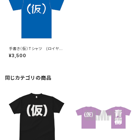
手書き（仮）Tシャツ (ロイヤル
ブルー)
¥3,500
同じカテゴリの商品