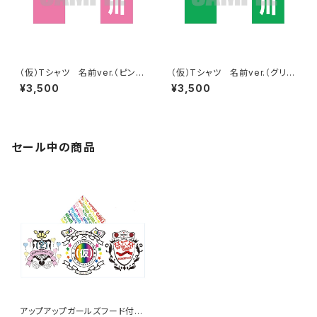
（仮）Tシャツ 名前ver.（ピン
（仮）Tシャツ 名前ver.（グリー
ク）
ン）
¥3,500
¥3,500
セール中の商品
アップアップガールズフード付き