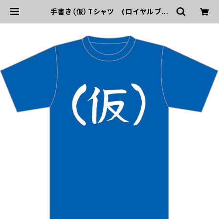
手書き（仮）Tシャツ (ロイヤルブル
ー) | UP UP GIRLS SHOP