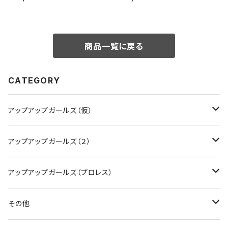
商品一覧に戻る
CATEGORY
アップアップガールズ（仮）
CD・DVD・Blu-ray
アップアップガールズ（２）
Tシャツ
Blu-ray
アップアップガールズ（プロレス）
other
Tシャツ
Tシャツ
その他