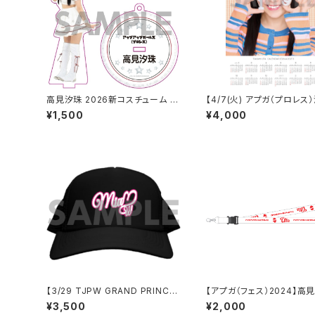
高見汐珠 2026新コスチューム ア
【4/7(火) アプガ（プロレス
クリルスタンドキーホルダー
誕】 A3カレンダーポスター
¥1,500
¥4,000
ン付き）
【3/29 TJPW GRAND PRINCES
【アプガ（フェス）2024】高
S '26】 未詩ロゴチャップ
ネームネックストラップ
¥3,500
¥2,000