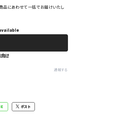
商品にあわせて一括でお届けいたし
available
方向け
通報する
NE
ポスト