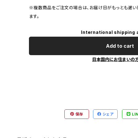
※複数商品をご注文の場合は、お届け日がもっとも遅い
ます。
International shipping 
Add to cart
日本国内にお住まいの
保存
シェア
LI