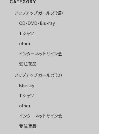
CATEGORY
アップアップガールズ（仮）
CD・DVD・Blu-ray
Tシャツ
other
インターネットサイン会
受注商品
アップアップガールズ（２）
Blu-ray
Tシャツ
other
インターネットサイン会
受注商品