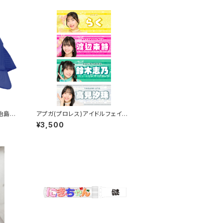
治島に
アプガ(プロレス)アイドルフェイス
タオル2026ver.
¥3,500