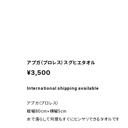
アプガ（プロレス）スグヒエタオル
¥3,500
International shipping available
アプガ（プロレス）
縦幅80cm×横幅5cm
水で濡らして何度もすぐにヒンヤリできるタオルです