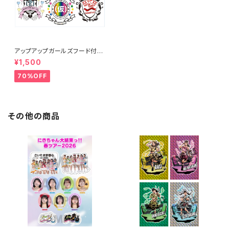
アップアップガールズフード付き
タオル
¥1,500
70%OFF
その他の商品