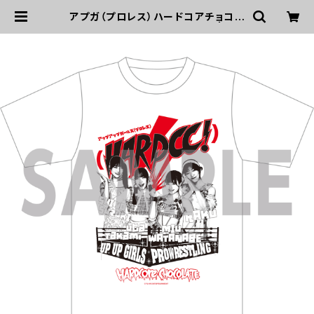
アプガ（プロレス）ハードコアチョコレ
ートコラボTシャツ2025 白 | UP
UP GIRLS SHOP