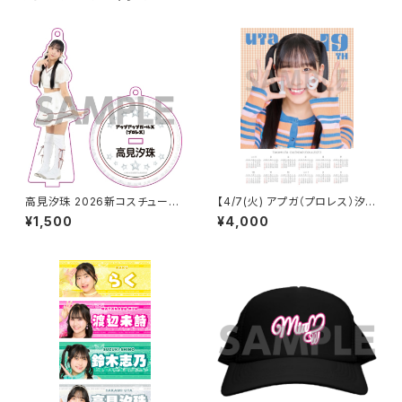
高見汐珠 2026新コスチューム
【4/7(火) アプガ（プロレス）汐
アクリルスタンドキーホルダー
珠生誕】 A3カレンダーポスター
¥1,500
¥4,000
（サイン付き）