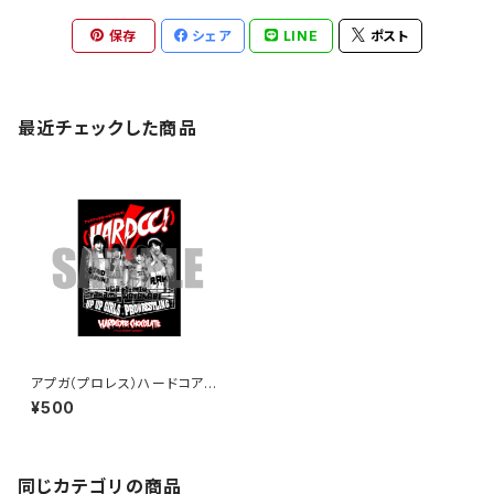
保存
シェア
LINE
ポスト
最近チェックした商品
アプガ（プロレス）ハードコアチ
ョコレートコラボステッカー202
¥500
5
同じカテゴリの商品