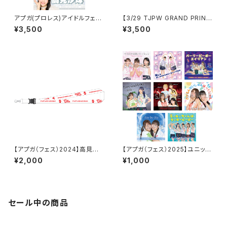
アプガ(プロレス)アイドルフェイ
【3/29 TJPW GRAND PRINC
スタオル2026ver.
ESS '26】 未詩ロゴチャップ
¥3,500
¥3,500
【アプガ（フェス）2024】高見汐
【アプガ（フェス）2025】ユニット
珠ネームネックストラップ
ジャケ写風ポートレート
¥2,000
¥1,000
セール中の商品