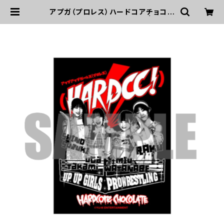
アプガ（プロレス）ハードコアチョコレ
ートコラボステッカー2025 | UP U
P GIRLS SHOP