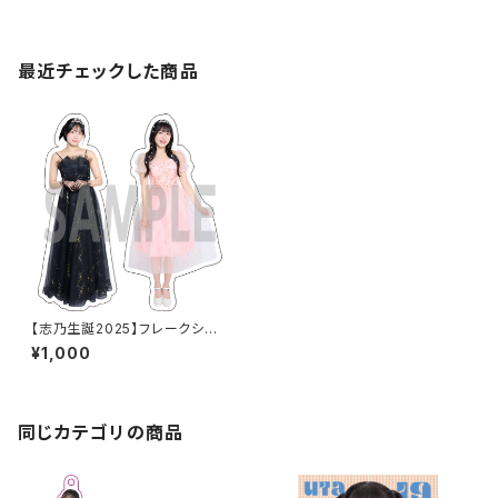
最近チェックした商品
【志乃生誕2025】フレークシー
ル2枚組
¥1,000
同じカテゴリの商品