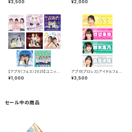
¥3,500
¥2,000
【アプガ（フェス）2025】ユニット
アプガ(プロレス)アイドルフェイ
ジャケ写風ポートレート
スタオル2026ver.
¥1,000
¥3,500
セール中の商品