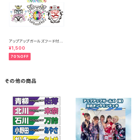
アップアップガールズフード付き
タオル
¥1,500
70%OFF
その他の商品