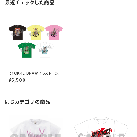
最近チェックした商品
RYOKKE DRAWイラストTシャ
ツ
¥5,500
同じカテゴリの商品