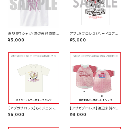
白昼夢Tシャツ（渡辺未詩直筆デ
アプガ（プロレス）ハードコアチ
ザイン）
ョコレートコラボTシャツ2025
¥5,000
¥5,000
白
【アプガプロレス】らくジェットコ
【アプガプロレス】渡辺未詩ベー
ースターTシャツ
スボールTシャツ
¥5,000
¥6,000