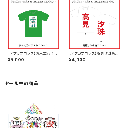
【アプガプロレス】鈴木志乃イラ
【アプガプロレス】高見汐珠名前
ストTシャツ
Tシャツ
¥5,000
¥4,000
セール中の商品