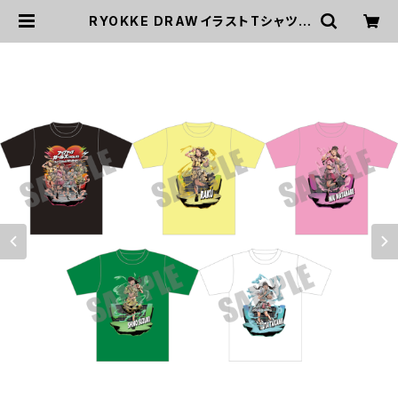
RYOKKE DRAWイラストTシャツ |
UP UP GIRLS SHOP