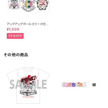
アップアップガールズフード付き
タオル
¥1,500
70%OFF
その他の商品