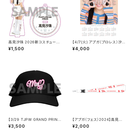
高見汐珠 2026新コスチューム
【4/7(火) アプガ（プロレス）汐
アクリルスタンドキーホルダー
珠生誕】 A3カレンダーポスター
¥1,500
¥4,000
（サイン付き）
【3/29 TJPW GRAND PRINC
【アプガ（フェス）2024】高見汐
ESS '26】 未詩ロゴチャップ
珠ネームネックストラップ
¥3,500
¥2,000