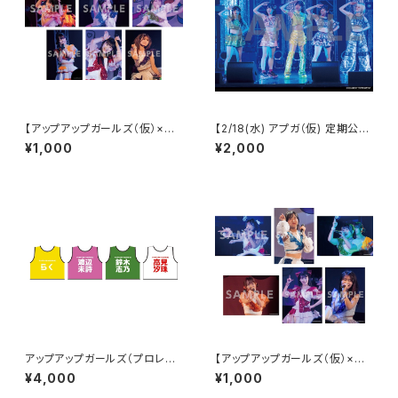
【アップアップガールズ（仮）×
【2/18(水) アプガ（仮) 定期公演
（２）】2Lポートレート（夜公演）
vol.4】ランダムサイン2Lポート
¥1,000
¥2,000
レート
アップアップガールズ（プロレス）
【アップアップガールズ（仮）×
ビブス 2026ver.
（２）】2Lポートレート（昼公演）
¥4,000
¥1,000