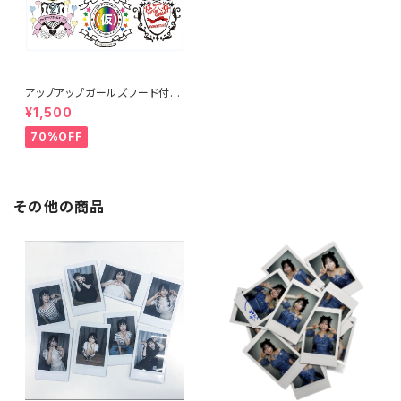
アップアップガールズフード付き
タオル
¥1,500
70%OFF
その他の商品