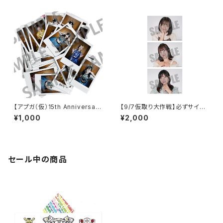
【アプガ（仮）15th Anniversar
【9/7仮取り大作戦】必ずサイン
y】新衣装 ランダムチェキ
入り！2Lポートレート
¥1,000
¥2,000
セール中の商品