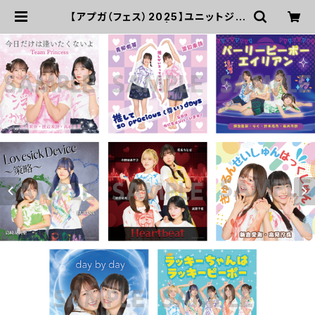
【アプガ（フェス）2025】ユニットジャ
ケ写風ポートレート | UP UP GIRLS
SHOP