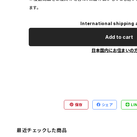
ます。
International shipping 
Add to cart
日本国内にお住まいの
保存
シェア
LI
最近チェックした商品