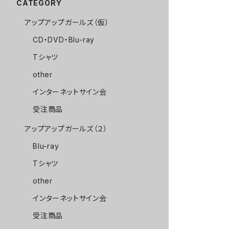
CATEGORY
アップアップガールズ（仮）
CD・DVD・Blu-ray
Tシャツ
other
インターネットサイン会
受注商品
アップアップガールズ（２）
Blu-ray
Tシャツ
other
インターネットサイン会
受注商品