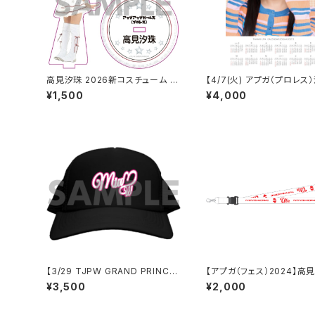
高見汐珠 2026新コスチューム ア
【4/7(火) アプガ（プロレス
クリルスタンドキーホルダー
誕】 A3カレンダーポスター
¥1,500
¥4,000
ン付き）
【3/29 TJPW GRAND PRINCES
【アプガ（フェス）2024】高
S '26】 未詩ロゴチャップ
ネームネックストラップ
¥3,500
¥2,000