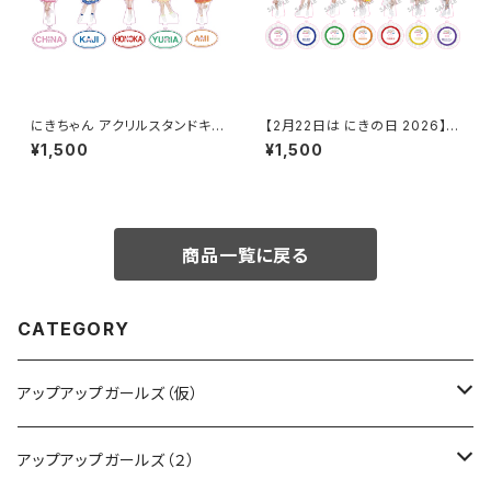
にきちゃん アクリルスタンドキー
【2月22日は にきの日 2026】キ
ホルダー（にきちゃんサンバ衣
ラプリ アクリルスタンドキーホル
¥1,500
¥1,500
装）
ダー
商品一覧に戻る
CATEGORY
アップアップガールズ（仮）
CD・DVD・Blu-ray
アップアップガールズ（２）