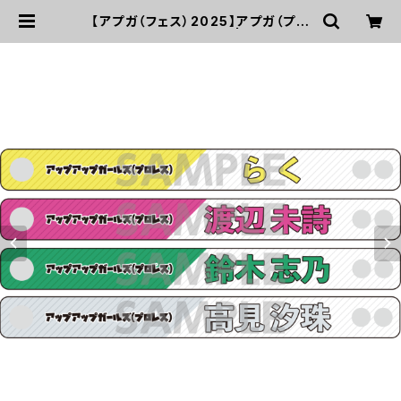
【アプガ（フェス）2025】アプガ（プロ
レス）PVCリストバンド | UP UP GI
RLS SHOP