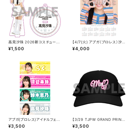
高見汐珠 2026新コスチューム
【4/7(火) アプガ（プロレス）汐
アクリルスタンドキーホルダー
珠生誕】 A3カレンダーポスター
¥1,500
¥4,000
（サイン付き）
アプガ(プロレス)アイドルフェイ
【3/29 TJPW GRAND PRINC
スタオル2026ver.
ESS '26】 未詩ロゴチャップ
¥3,500
¥3,500