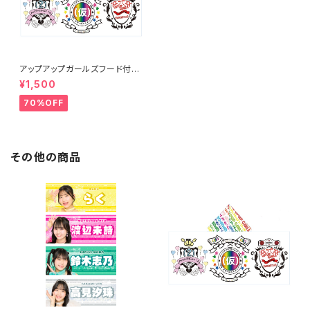
アップアップガールズフード付き
タオル
¥1,500
70%OFF
その他の商品