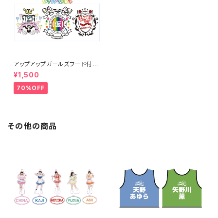
アップアップガールズフード付き
タオル
¥1,500
70%OFF
その他の商品