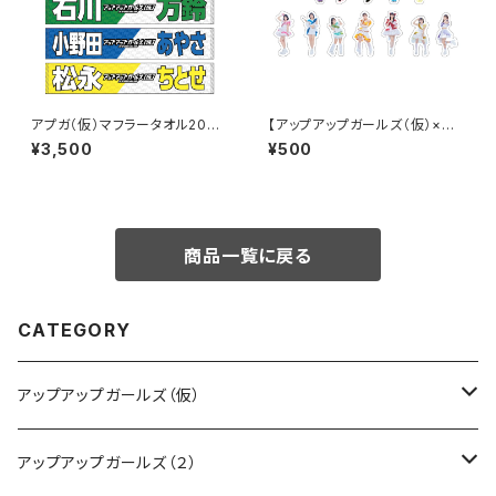
アプガ（仮）マフラータオル2026
【アップアップガールズ（仮）×
ver.
（２）】ランダムフレークシール
¥3,500
¥500
商品一覧に戻る
CATEGORY
アップアップガールズ（仮）
CD・DVD・Blu-ray
アップアップガールズ（２）