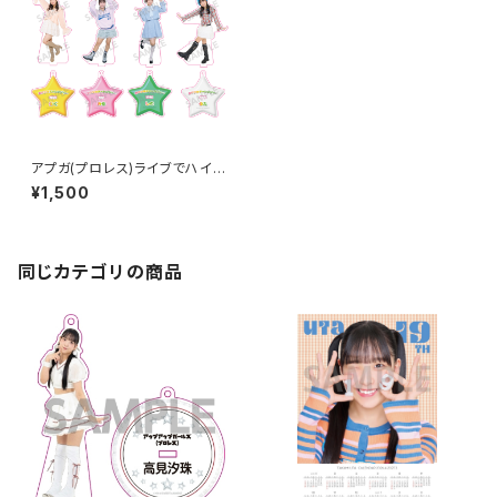
アプガ(プロレス)ライブでハイ!
カワツヨチャンピオン! アクリ
¥1,500
ルスタンドキーホルダー(カワツ
ヨMVver.)
同じカテゴリの商品