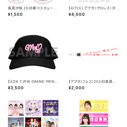
高見汐珠 2026新コスチューム
【4/7(火) アプガ（プロレス）汐
アクリルスタンドキーホルダー
珠生誕】 A3カレンダーポスター
¥1,500
¥4,000
（サイン付き）
【3/29 TJPW GRAND PRINC
【アプガ（フェス）2024】高見汐
ESS '26】 未詩ロゴチャップ
珠ネームネックストラップ
¥3,500
¥2,000