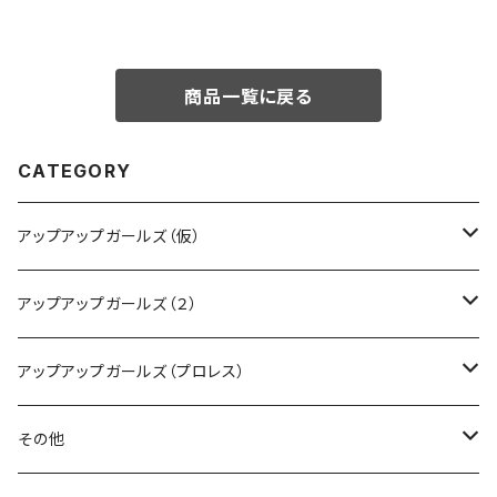
商品一覧に戻る
CATEGORY
アップアップガールズ（仮）
CD・DVD・Blu-ray
アップアップガールズ（２）
Tシャツ
Blu-ray
アップアップガールズ（プロレス）
other
Tシャツ
Tシャツ
その他