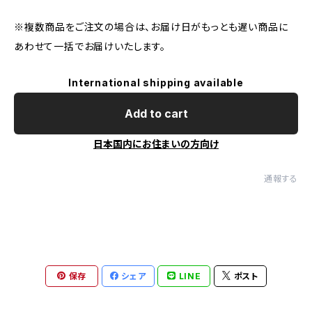
※複数商品をご注文の場合は、お届け日がもっとも遅い商品に
あわせて一括でお届けいたします。
International shipping available
Add to cart
日本国内にお住まいの方向け
通報する
保存
シェア
LINE
ポスト