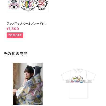
アップアップガールズフード付き
タオル
¥1,500
70%OFF
その他の商品