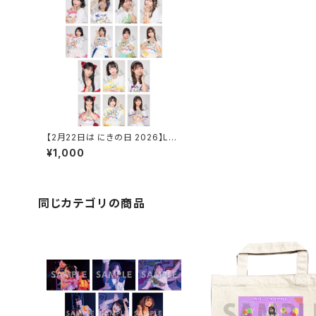
【2月22日は にきの日 2026】L判
ランダム生写真（2枚入り） アンコ
¥1,000
ール衣装ver.
同じカテゴリの商品