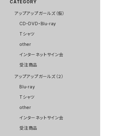
CATEGORY
アップアップガールズ（仮）
CD・DVD・Blu-ray
Tシャツ
other
インターネットサイン会
受注商品
アップアップガールズ（２）
Blu-ray
Tシャツ
other
インターネットサイン会
受注商品