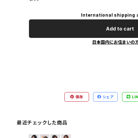
International shipping 
Add to cart
日本国内にお住まいの
保存
シェア
LI
最近チェックした商品