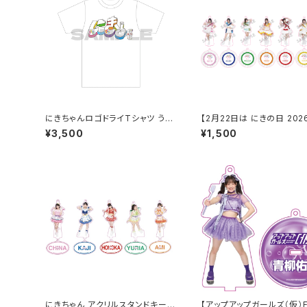
にきちゃんロゴドライTシャツ うさ
【2月22日は にきの日 202
ぎさんver.
プリ アクリルスタンドキー
¥3,500
¥1,500
ー
にきちゃん アクリルスタンドキーホ
【アップアップガールズ（仮）F