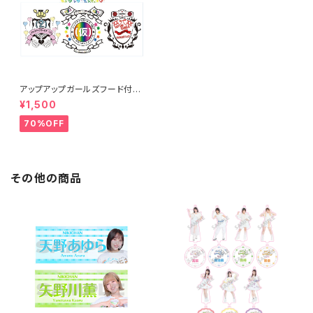
アップアップガールズフード付き
タオル
¥1,500
70%OFF
その他の商品