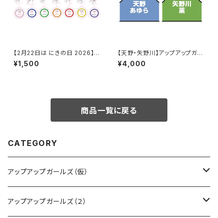
【2月22日は にきの日 2026】キ
【天野・矢野川】アップアップガー
ラプリ アクリルスタンドキーホル
ルズ（２） ビブス 2026ver.
¥1,500
¥4,000
ダー
商品一覧に戻る
CATEGORY
アップアップガールズ（仮）
CD・DVD・Blu-ray
アップアップガールズ（２）