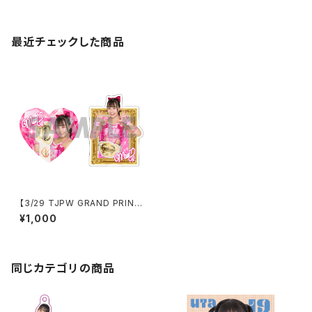
最近チェックした商品
【3/29 TJPW GRAND PRINC
ESS '26】 未詩チャンピオンベ
¥1,000
ルトステッカー(2種入り)
同じカテゴリの商品