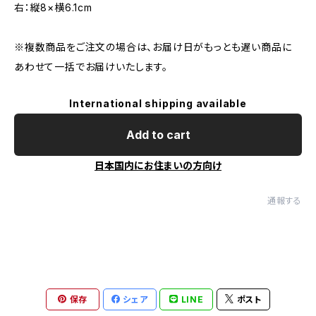
右：縦8×横6.1cm
※複数商品をご注文の場合は、お届け日がもっとも遅い商品に
あわせて一括でお届けいたします。
International shipping available
Add to cart
日本国内にお住まいの方向け
通報する
保存
シェア
LINE
ポスト