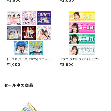
¥3,500
¥2,000
【アプガ（フェス）2025】ユニット
アプガ(プロレス)アイドルフェイ
ジャケ写風ポートレート
スタオル2026ver.
¥1,000
¥3,500
セール中の商品