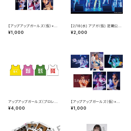
【アップアップガールズ（仮）×
【2/18(水) アプガ（仮) 定期公演
（２）】2Lポートレート（夜公演）
vol.4】ランダムサイン2Lポート
¥1,000
¥2,000
レート
アップアップガールズ（プロレス）
【アップアップガールズ（仮）×
ビブス 2026ver.
（２）】2Lポートレート（昼公演）
¥4,000
¥1,000