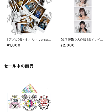
【アプガ（仮）15th Anniversar
【9/7仮取り大作戦】必ずサイン
y】新衣装 ランダムチェキ
入り！2Lポートレート
¥1,000
¥2,000
セール中の商品