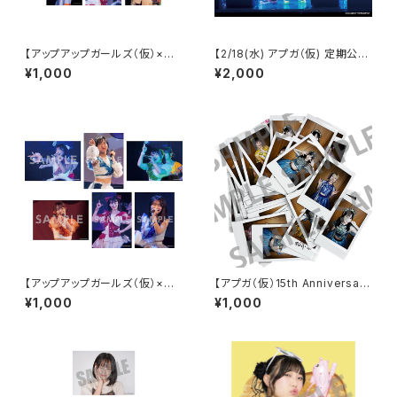
【アップアップガールズ（仮）×
【2/18(水) アプガ（仮) 定期公演
（２）】2Lポートレート（夜公演）
vol.4】ランダムサイン2Lポート
¥1,000
¥2,000
レート
【アップアップガールズ（仮）×
【アプガ（仮）15th Anniversar
（２）】2Lポートレート（昼公演）
y】新衣装 ランダムチェキ
¥1,000
¥1,000