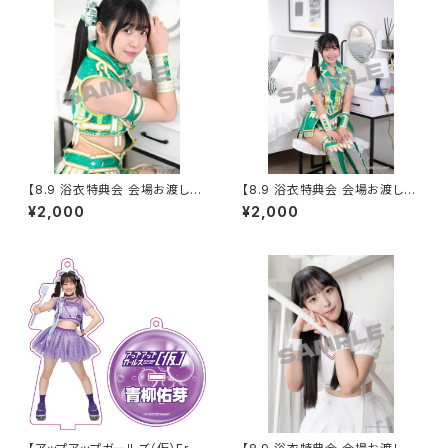
【8.9 浴衣特典会 会場お渡し限
【8.9 浴衣特典会 会場お渡し限
定】鈴木志乃 コスチューム②ポ
定】鈴木志乃 コスチューム①ポ
¥2,000
¥2,000
ートレート ※発送はいたしませ
ートレート ※発送はいたしませ
ん
ん