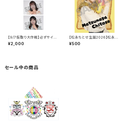
【9/7仮取り大作戦】必ずサイン
【松永ちとせ生誕2026】松永ち
入り！2Lポートレート
とせ生誕2026 ステッカー
¥2,000
¥500
セール中の商品