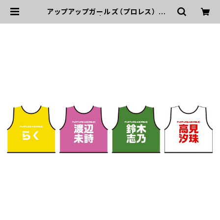
アップアップガールズ（プロレス） ビブ
ス 2026ver. | UP UP GIRLS SH
OP