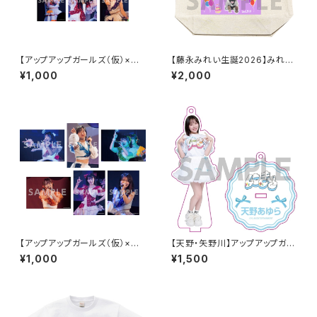
【アップアップガールズ（仮）×
【藤永みれい生誕2026】みれた
（２）】2Lポートレート（夜公演）
ん描き下ろし トートバッグ
¥1,000
¥2,000
【アップアップガールズ（仮）×
【天野・矢野川】アップアップガー
（２）】2Lポートレート（昼公演）
ルズ（２） アクリルスタンドキー
¥1,000
¥1,500
ホルダー