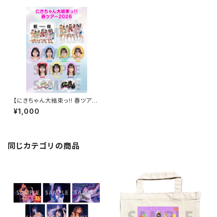
【にきちゃん大結束っ!! 春ツアー
2026】ご当地B6シールシート
¥1,000
（4/29 新宿）
同じカテゴリの商品