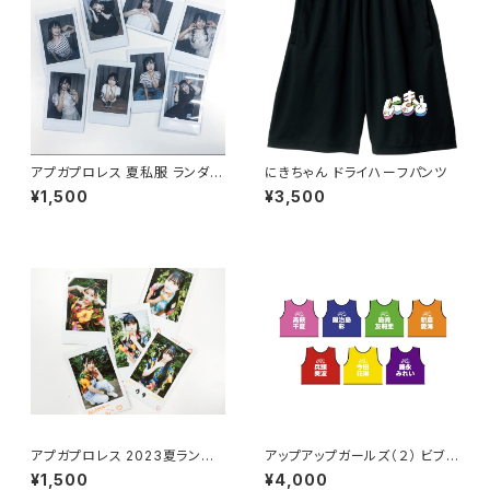
アプガプロレス 夏私服 ランダム
にきちゃん ドライハーフパンツ
チェキ
¥1,500
¥3,500
アプガプロレス 2023夏ランダ
アップアップガールズ（２） ビブス
ムチェキ
2026ver.
¥1,500
¥4,000