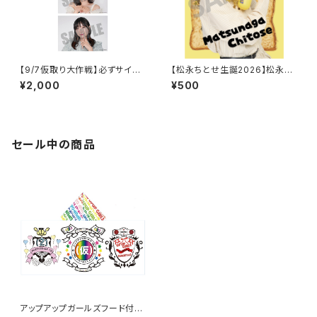
【9/7仮取り大作戦】必ずサイン
【松永ちとせ生誕2026】松永ち
入り！2Lポートレート
とせ生誕2026 ステッカー
¥2,000
¥500
セール中の商品
アップアップガールズフード付き