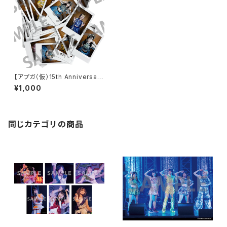
【アプガ（仮）15th Anniversar
y】新衣装 ランダムチェキ
¥1,000
同じカテゴリの商品