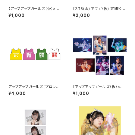
【アップアップガールズ（仮）×
【2/18(水) アプガ（仮) 定期公演
（２）】2Lポートレート（夜公演）
vol.4】ランダムサイン2Lポート
¥1,000
¥2,000
レート
アップアップガールズ（プロレス）
【アップアップガールズ（仮）×
ビブス 2026ver.
（２）】2Lポートレート（昼公演）
¥4,000
¥1,000