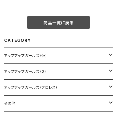
商品一覧に戻る
CATEGORY
アップアップガールズ（仮）
CD・DVD・Blu-ray
アップアップガールズ（２）
Tシャツ
Blu-ray
アップアップガールズ（プロレス）
other
Tシャツ
Tシャツ
その他