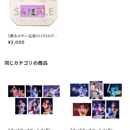
【藤永みれい生誕2026】みれた
ん描き下ろし トートバッグ
¥2,000
同じカテゴリの商品