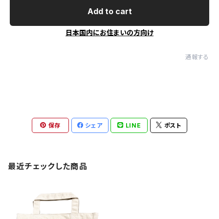
Add to cart
日本国内にお住まいの方向け
通報する
保存
シェア
LINE
ポスト
最近チェックした商品