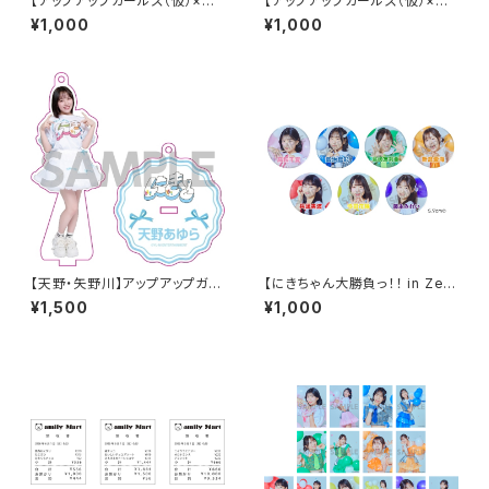
【アップアップガールズ（仮）×
【アップアップガールズ（仮）×
（２）】2Lポートレート（夜公演）
（２）】2Lポートレート（昼公演）
¥1,000
¥1,000
【天野・矢野川】アップアップガー
【にきちゃん大勝負っ！！ in Zep
ルズ（２） アクリルスタンドキー
p DiverCity】にきちゃん新体制
¥1,500
¥1,000
ホルダー
スタンド缶バッジ