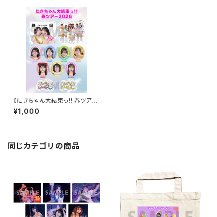
【にきちゃん大結束っ!! 春ツアー
2026】ご当地B6シールシート
¥1,000
（6/7 静岡）
同じカテゴリの商品