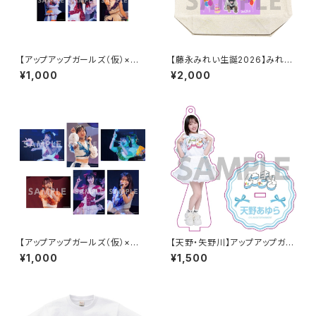
【アップアップガールズ（仮）×
【藤永みれい生誕2026】みれた
（２）】2Lポートレート（夜公演）
ん描き下ろし トートバッグ
¥1,000
¥2,000
【アップアップガールズ（仮）×
【天野・矢野川】アップアップガー
（２）】2Lポートレート（昼公演）
ルズ（２） アクリルスタンドキー
¥1,000
¥1,500
ホルダー