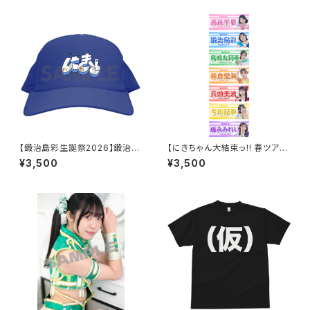
【鍛治島彩生誕祭2026】鍛治島
【にきちゃん大結束っ!! 春ツアー
にきちゃん キャップ
2026】にきちゃんタオル 2026v
¥3,500
¥3,500
er.