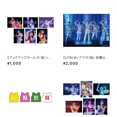
【アップアップガールズ（仮）×
【2/18(水) アプガ（仮) 定期公演
（２）】2Lポートレート（夜公演）
vol.4】ランダムサイン2Lポート
¥1,000
¥2,000
レート