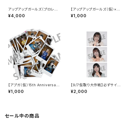
アップアップガールズ（プロレス）
【アップアップガールズ（仮）×
ビブス 2026ver.
（２）】2Lポートレート（昼公演）
¥4,000
¥1,000
【アプガ（仮）15th Anniversar
【9/7仮取り大作戦】必ずサイン
y】新衣装 ランダムチェキ
入り！2Lポートレート
¥1,000
¥2,000
セール中の商品