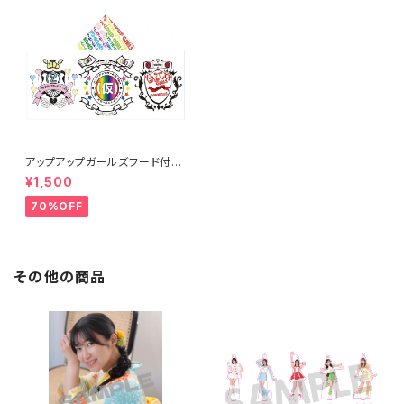
アップアップガールズフード付き
タオル
¥1,500
70%OFF
その他の商品