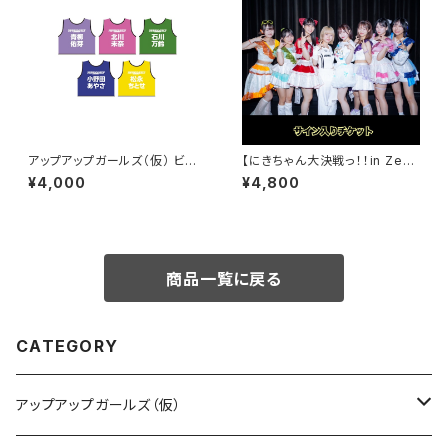
アップアップガールズ（仮） ビブ
【にきちゃん大決戦っ！！in Zep
ス 2026ver.
p Shinjuku】サイン入りチケット
¥4,000
¥4,800
商品一覧に戻る
CATEGORY
アップアップガールズ（仮）