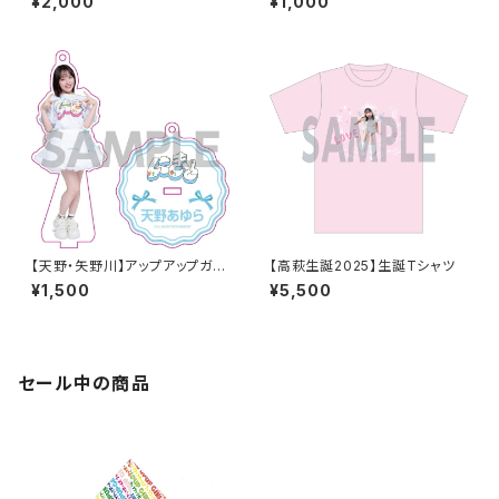
¥2,000
¥1,000
【天野・矢野川】アップアップガー
【高萩生誕2025】生誕Tシャツ
ルズ（２） アクリルスタンドキー
¥1,500
¥5,500
ホルダー
セール中の商品