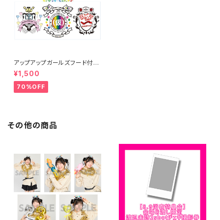
アップアップガールズフード付き
タオル
¥1,500
70%OFF
その他の商品