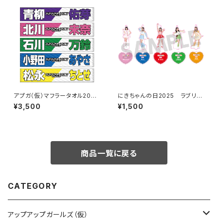
アプガ（仮）マフラータオル2026
にきちゃんの日2025 ラブリー
ver.
衣装 アクリルキーホルダー
¥3,500
¥1,500
商品一覧に戻る
CATEGORY
アップアップガールズ（仮）