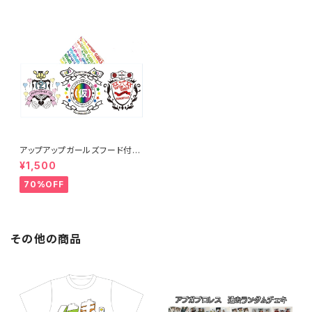
アップアップガールズフード付き
タオル
¥1,500
70%OFF
その他の商品