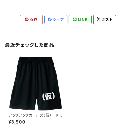
保存
シェア
LINE
ポスト
最近チェックした商品
アップアップガールズ（仮） ドラ
イハーフパンツ
¥3,500