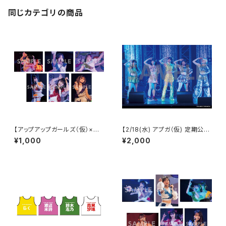
同じカテゴリの商品
【アップアップガールズ（仮）×
【2/18(水) アプガ（仮) 定期公演
（２）】2Lポートレート（夜公演）
vol.4】ランダムサイン2Lポート
¥1,000
¥2,000
レート