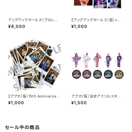
アップアップガールズ（プロレス）
【アップアップガールズ（仮）×
ビブス 2026ver.
（２）】2Lポートレート（昼公演）
¥4,000
¥1,000
【アプガ（仮）15th Anniversar
アプガ（仮）浴衣アクリルスタン
y】新衣装 ランダムチェキ
ドキーホルダー2026ver.
¥1,000
¥1,500
セール中の商品