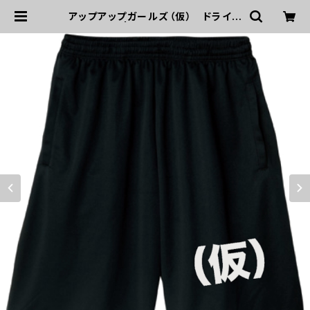
アップアップガールズ（仮） ドライハ
ーフパンツ | UP UP GIRLS SHOP