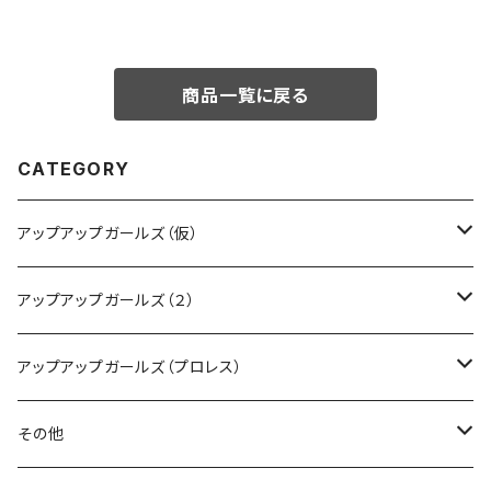
商品一覧に戻る
CATEGORY
アップアップガールズ（仮）
CD・DVD・Blu-ray
アップアップガールズ（２）
Tシャツ
Blu-ray
アップアップガールズ（プロレス）
other
Tシャツ
Tシャツ
その他