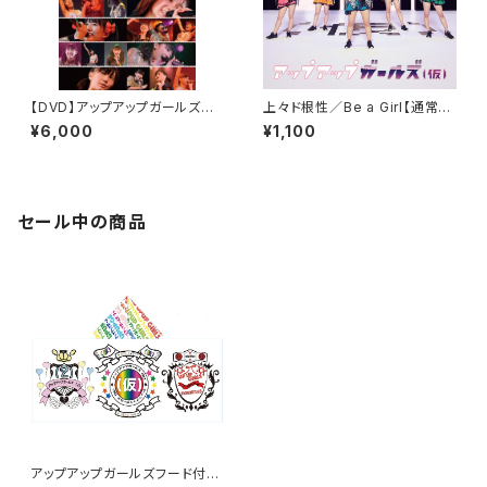
【DVD】アップアップガールズ
上々ド根性／Be a Girl【通常盤
(仮) 2nd LIVE 六本木決戦(仮)
A】 [アップアップガールズ(仮)]
¥6,000
¥1,100
セール中の商品
アップアップガールズフード付き