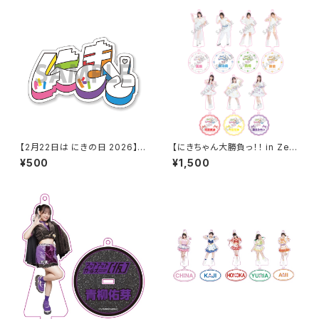
【2月22日は にきの日 2026】き
【にきちゃん大勝負っ！！ in Zep
にちゃんロゴ7色ver. クリアス
p DiverCity】アクリルスタンド
¥500
¥1,500
テッカー
キーホルダー