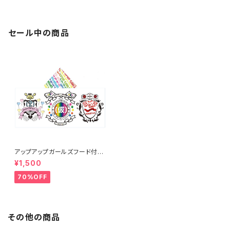
(仮)]
セール中の商品
アップアップガールズフード付き
タオル
¥1,500
70%OFF
その他の商品