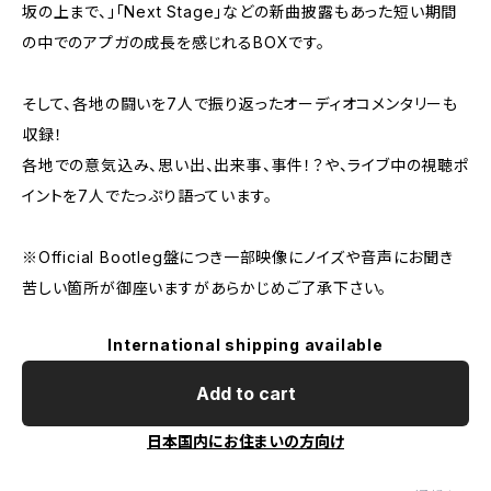
坂の上まで、」「Next Stage」などの新曲披露もあった短い期間
の中でのアプガの成長を感じれるBOXです。
そして、各地の闘いを7人で振り返ったオーディオコメンタリーも
収録！
各地での意気込み、思い出、出来事、事件！？や、ライブ中の視聴ポ
イントを7人でたっぷり語っています。
※Official Bootleg盤につき一部映像にノイズや音声にお聞き
苦しい箇所が御座いますがあらかじめご了承下さい。
International shipping available
Add to cart
日本国内にお住まいの方向け