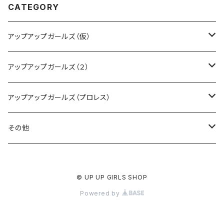
CATEGORY
アップアップガールズ（仮）
CD・DVD・Blu-ray
アップアップガールズ（２）
Tシャツ
Blu-ray
アップアップガールズ（プロレス）
other
Tシャツ
Tシャツ
その他
インターネットサイン会
other
other
受注商品
© UP UP GIRLS SHOP
受注商品
インターネットサイン会
インターネットサイン会
Powered by
受注商品
受注商品