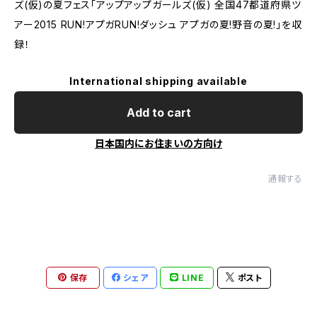
ズ(仮)の夏フェス「アップアップガールズ(仮) 全国47都道府県ツ
アー2015 RUN!アプガRUN!ダッシュ アプガの夏!野音の夏!」を収
録！
International shipping available
Add to cart
日本国内にお住まいの方向け
通報する
保存
シェア
LINE
ポスト