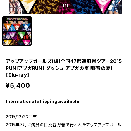
1
/1
アップアップガールズ(仮)全国47都道府県ツアー2015
RUN!アプガRUN! ダッシュ アプガの夏!野音の夏!
【Blu-ray】
¥5,400
International shipping available
2015/12/23発売
2015年7月に満員の日比谷野音で行われたアップアップガール