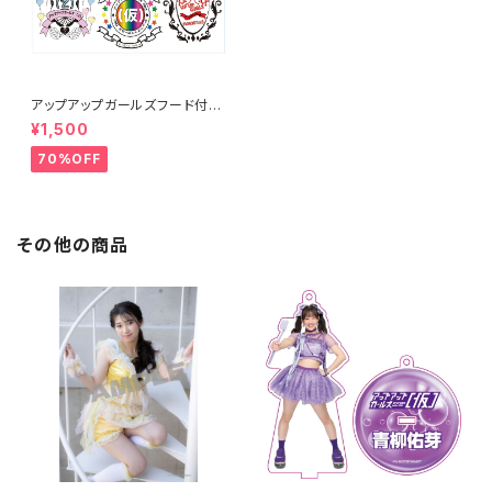
アップアップガールズフード付き
タオル
¥1,500
70%OFF
その他の商品