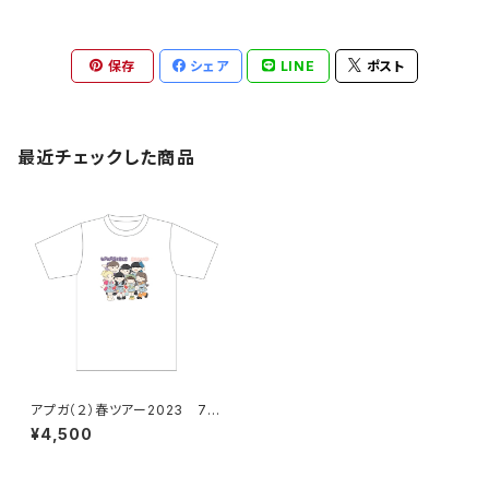
保存
シェア
LINE
ポスト
最近チェックした商品
アプガ（２）春ツアー2023 7人
集合！島崎イラストTシャツ
¥4,500