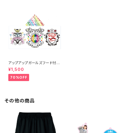
アップアップガールズフード付き
タオル
¥1,500
70%OFF
その他の商品