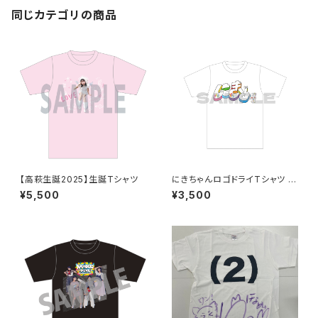
同じカテゴリの商品
【高萩生誕2025】生誕Tシャツ
にきちゃんロゴドライTシャツ う
さぎさんver.
¥5,500
¥3,500