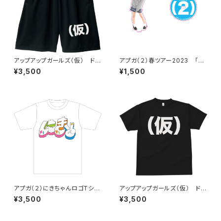
アップアップガールズ（仮） ドラ
アプガ（２）春ツアー2023 「好
イハーフパンツ
きな人の好きな人」制服アクキ
¥3,500
¥1,500
ー
アプガ（２）にきちゃんロゴTシャ
アップアップガールズ（仮） ドラ
ツ
イ（仮）Tシャツ
¥3,500
¥3,500