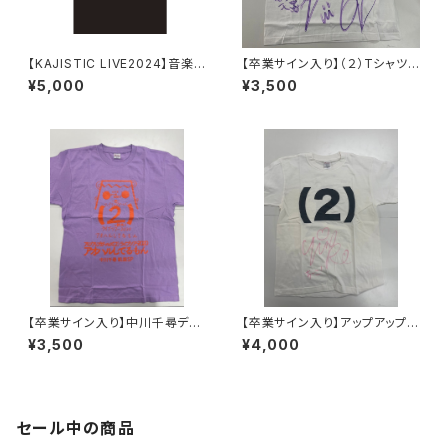
【KAJISTIC LIVE2024】音楽
【卒業サイン入り】（２）Tシャツ
隊のロックTシャツ
【ホワイト】森永新菜
¥5,000
¥3,500
【卒業サイン入り】中川千尋デザ
【卒業サイン入り】アップアップガ
イン・2020年春ツアー静岡公演
ールズ（２）落書きフォトTシャ
¥3,500
¥4,000
Tシャツ
ツ 中川千尋ver.
セール中の商品