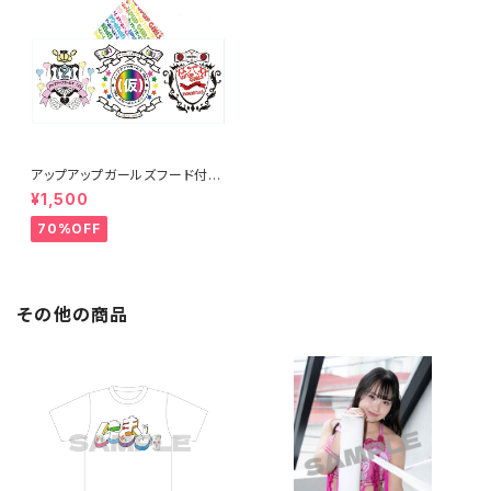
アップアップガールズフード付き
タオル
¥1,500
70%OFF
その他の商品