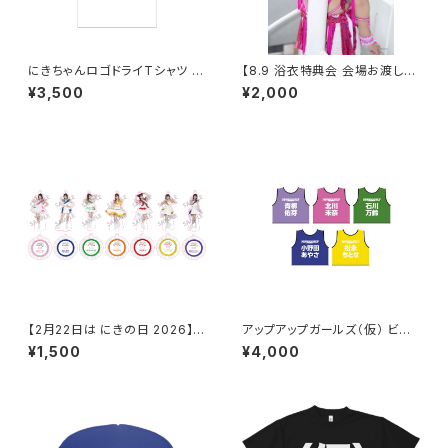
にきちゃんロゴドライTシャツ う
【8.9 浴衣特典会 会場お渡し限
さぎさんver.
定】渡辺未詩 アザーカットポー
¥3,500
¥2,000
トレート ※発送はいたしません
【2月22日は にきの日 2026】キ
アップアップガールズ（仮） ビブ
ラプリ アクリルスタンドキーホル
ス 2026ver.
¥1,500
¥4,000
ダー