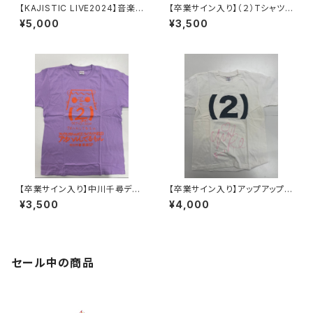
【KAJISTIC LIVE2024】音楽
【卒業サイン入り】（２）Tシャツ
隊のロックTシャツ
【ホワイト】森永新菜
¥5,000
¥3,500
【卒業サイン入り】中川千尋デザ
【卒業サイン入り】アップアップガ
イン・2020年春ツアー静岡公演
ールズ（２）落書きフォトTシャ
¥3,500
¥4,000
Tシャツ
ツ 中川千尋ver.
セール中の商品