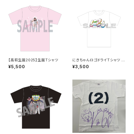
【高萩生誕2025】生誕Tシャツ
にきちゃんロゴドライTシャツ う
さぎさんver.
¥5,500
¥3,500