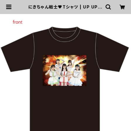
にきちゃん戦士♥Tシャツ | UP UP G
IRLS SHOP