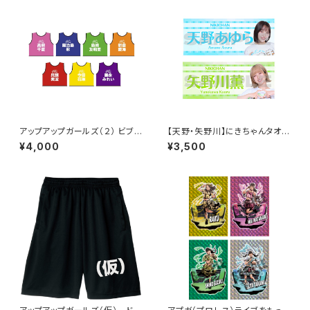
アップアップガールズ（２） ビブス
【天野・矢野川】にきちゃんタオル
2026ver.
2026ver.
¥4,000
¥3,500