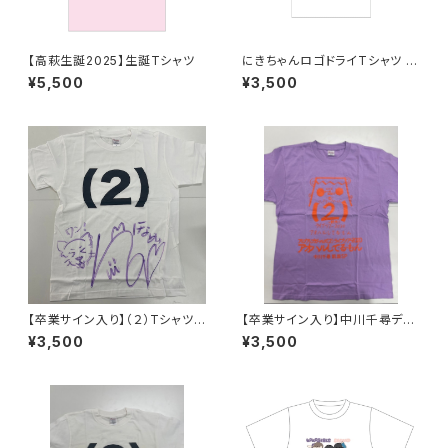
【高萩生誕2025】生誕Tシャツ
にきちゃんロゴドライTシャツ う
さぎさんver.
¥5,500
¥3,500
【卒業サイン入り】（２）Tシャツ
【卒業サイン入り】中川千尋デザ
【ホワイト】森永新菜
イン・2020年春ツアー静岡公演
¥3,500
¥3,500
Tシャツ