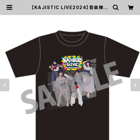
【KAJISTIC LIVE2024】音楽隊の
ロックTシャツ | UP UP GIRLS SH
OP