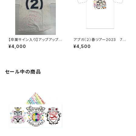
【卒業サイン入り】アップアップガ
アプガ（２）春ツアー2023 7人
ールズ（２）落書きフォトTシャ
集合！島崎イラストTシャツ
¥4,000
¥4,500
ツ 中川千尋ver.
セール中の商品